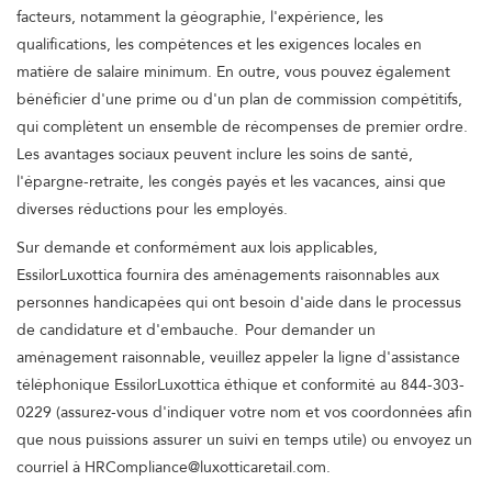
facteurs, notamment la géographie, l'expérience, les
qualifications, les compétences et les exigences locales en
matière de salaire minimum. En outre, vous pouvez également
bénéficier d'une prime ou d'un plan de commission compétitifs,
qui complètent un ensemble de récompenses de premier ordre.
Les avantages sociaux peuvent inclure les soins de santé,
l'épargne-retraite, les congés payés et les vacances, ainsi que
diverses réductions pour les employés.
Sur demande et conformément aux lois applicables,
EssilorLuxottica fournira des aménagements raisonnables aux
personnes handicapées qui ont besoin d'aide dans le processus
de candidature et d'embauche. Pour demander un
aménagement raisonnable, veuillez appeler la ligne d'assistance
téléphonique EssilorLuxottica éthique et conformité au 844-303-
0229 (assurez-vous d'indiquer votre nom et vos coordonnées afin
que nous puissions assurer un suivi en temps utile) ou envoyez un
courriel à HRCompliance@luxotticaretail.com.